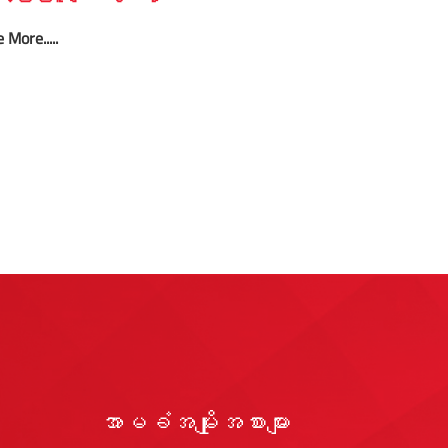
 More.....
အာမခံအမျိုးအစားများ