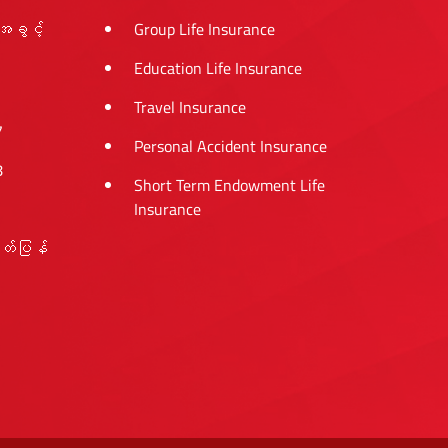
အခွင့်
Group Life Insurance
Education Life Insurance
Travel Insurance
7
Personal Accident Insurance
8
Short Term Endowment Life
Insurance
ုတ်ပြန်