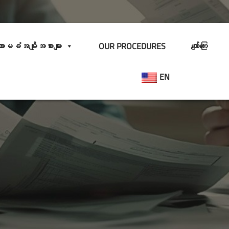
ာမခံအမျိုးအစားများ
OUR PROCEDURES
လျော်ကြေး
EN