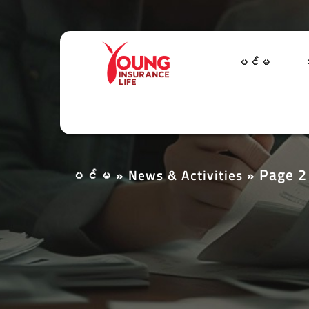
ပင်မ
အ
Page 2
ပင်မ
»
News & Activities
»